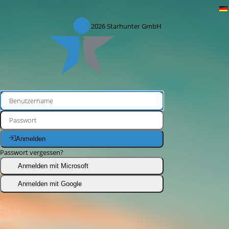
© 2026
Starhunter GmbH
Anmelden
Passwort vergessen?
Anmelden mit Microsoft
Anmelden mit Google